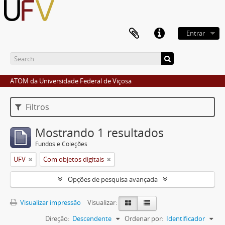
Entrar
ATOM da Universidade Federal de Viçosa
Filtros
Mostrando 1 resultados
Fundos e Coleções
UFV
Com objetos digitais
Opções de pesquisa avançada
Visualizar impressão
Visualizar:
Direção:
Descendente
Ordenar por:
Identificador