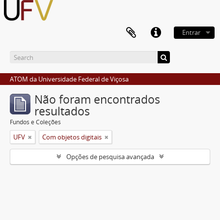
Entrar
ATOM da Universidade Federal de Viçosa
Não foram encontrados
resultados
Fundos e Coleções
UFV
Com objetos digitais
Opções de pesquisa avançada