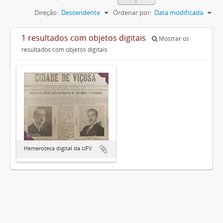
Direção:
Descendente
Ordenar por:
Data modificada
1 resultados com objetos digitais
Mostrar os
resultados com objetos digitais
Hemeroteca digital da UFV