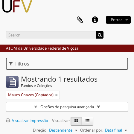
Entrar
ATOM da Universidade Federal de Viçosa
Filtros
Mostrando 1 resultados
Fundos e Coleções
Mauro Chaves (Copiador)
Opções de pesquisa avançada
Visualizar impressão
Visualizar:
Direção:
Descendente
Ordenar por:
Data final