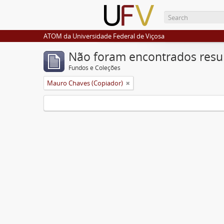
ATOM da Universidade Federal de Viçosa
Não foram encontrados resu
Fundos e Coleções
Mauro Chaves (Copiador)