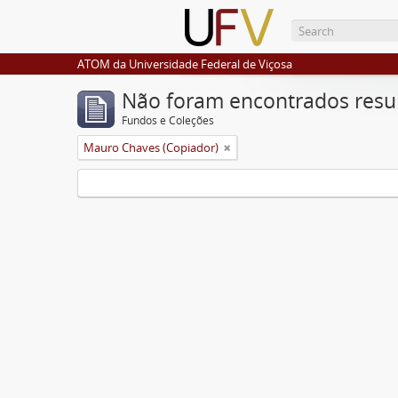
ATOM da Universidade Federal de Viçosa
Não foram encontrados resu
Fundos e Coleções
Mauro Chaves (Copiador)