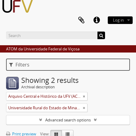
Log in
ATOM da Universidade Federal de Viçosa
Filters
Showing 2 results
Archival description
Arquivo Central e Histórico da UFV (ACH-UFV)
Universidade Rural do Estado de Minas Gerais (Uremg)
Advanced search options
Print preview
View: