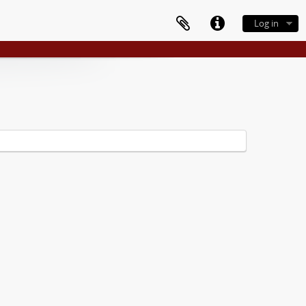
Log in