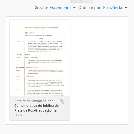
Direção:
Ascendente
Ordenar por:
Relevância
Roteiro da Sessão Solene
Comemorativa do Jubileu de
Prata da Pós-Graduação na
U.F.V.