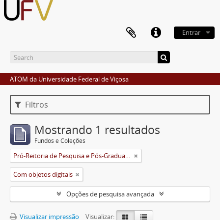
Entrar
ATOM da Universidade Federal de Viçosa
Filtros
Mostrando 1 resultados
Fundos e Coleções
Pró-Reitoria de Pesquisa e Pós-Graduação
Com objetos digitais
Opções de pesquisa avançada
Visualizar impressão
Visualizar: