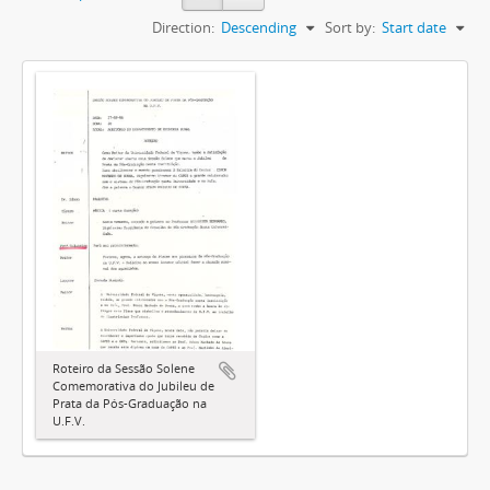
Direction:
Descending
Sort by:
Start date
Roteiro da Sessão Solene
Comemorativa do Jubileu de
Prata da Pós-Graduação na
U.F.V.