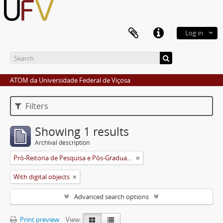
Log in
ATOM da Universidade Federal de Viçosa
Filters
Showing 1 results
Archival description
Pró-Reitoria de Pesquisa e Pós-Graduação
With digital objects
Advanced search options
Print preview
View: