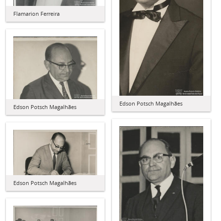
Flamarion Ferreira
Edson Potsch Magalhães
Edson Potsch Magalhães
Edson Potsch Magalhães