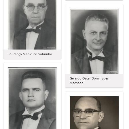
Lourenço Menicucci Sobrinho
Geraldo Oscar Domingues
Machado