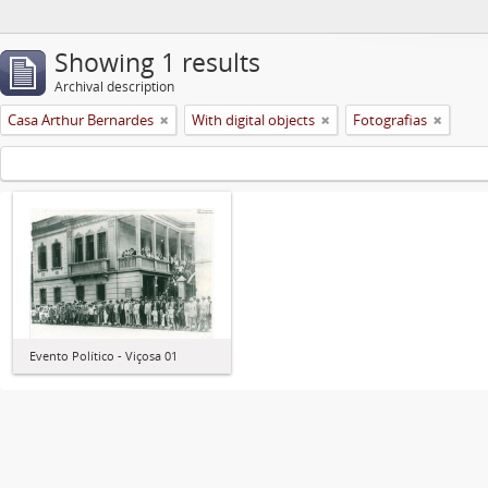
Showing 1 results
Archival description
Casa Arthur Bernardes
With digital objects
Fotografias
Evento Político - Viçosa 01