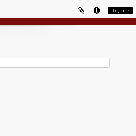
Log in