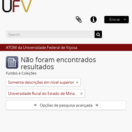
Entrar
ATOM da Universidade Federal de Viçosa
Não foram encontrados
resultados
Fundos e Coleções
Somente descrições em nível superior
Universidade Rural do Estado de Minas Gerais (Uremg)
Opções de pesquisa avançada