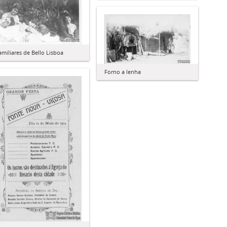
amiliares de Bello Lisboa
Forno a lenha