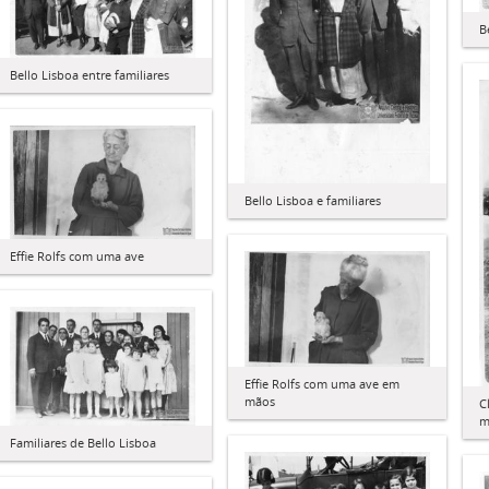
B
Bello Lisboa entre familiares
Bello Lisboa e familiares
Effie Rolfs com uma ave
Effie Rolfs com uma ave em
mãos
C
m
Familiares de Bello Lisboa