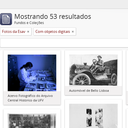
Mostrando 53 resultados
Fundos e Coleções
Fotos da Esav
Com objetos digitais
Automóvel de Bello Lisboa
Acervo Fotográfico do Arquivo
Central Histórico da UFV