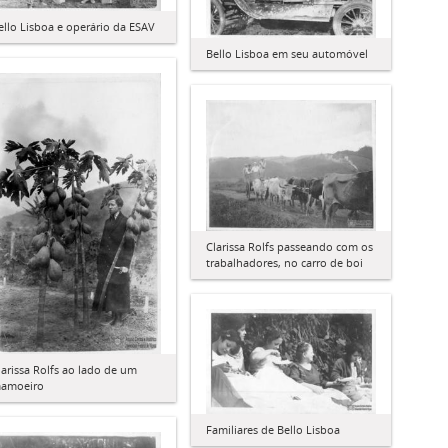
ello Lisboa e operário da ESAV
Bello Lisboa em seu automóvel
Clarissa Rolfs passeando com os
trabalhadores, no carro de boi
larissa Rolfs ao lado de um
amoeiro
Familiares de Bello Lisboa