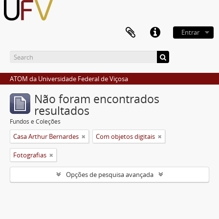
Entrar
ATOM da Universidade Federal de Viçosa
Não foram encontrados
resultados
Fundos e Coleções
Casa Arthur Bernardes
Com objetos digitais
Fotografias
Opções de pesquisa avançada