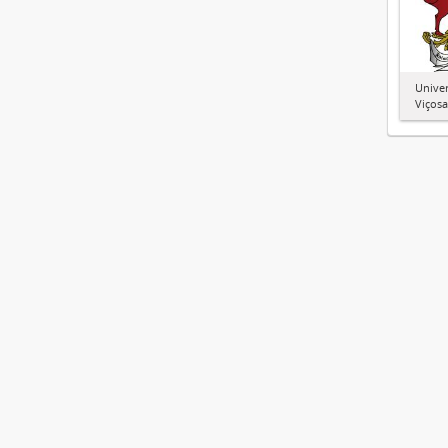
Univer
Viçosa