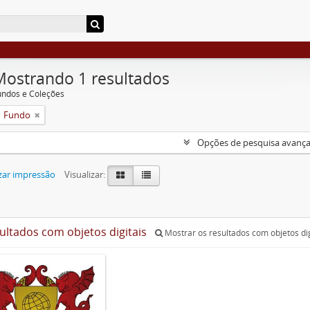
Mostrando 1 resultados
undos e Coleções
Fundo
Opções de pesquisa avanç
zar impressão
Visualizar:
sultados com objetos digitais
Mostrar os resultados com objetos dig