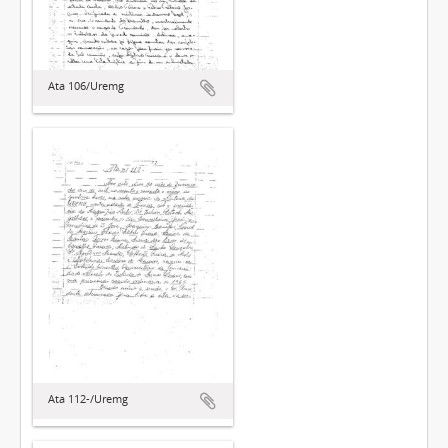
Ata 106/Uremg
Ata 112-/Uremg