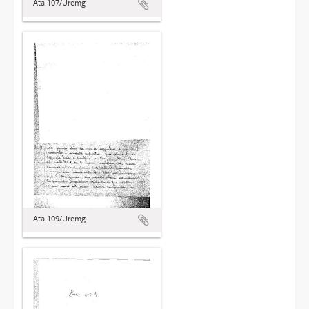
Ata 107/Uremg
Ata 109/Uremg