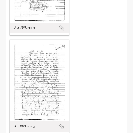
Ata 79/Uremg
Ata 80/Uremg