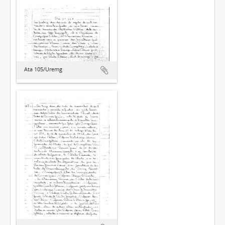
Ata 105/Uremg