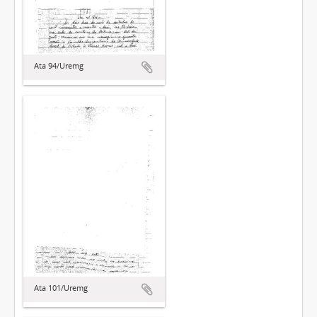
Ata 94/Uremg
Ata 101/Uremg