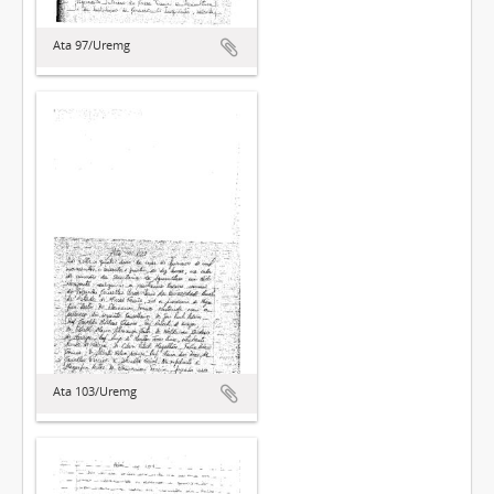
Ata 97/Uremg
Ata 103/Uremg