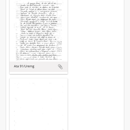
Ata 91/Uremg