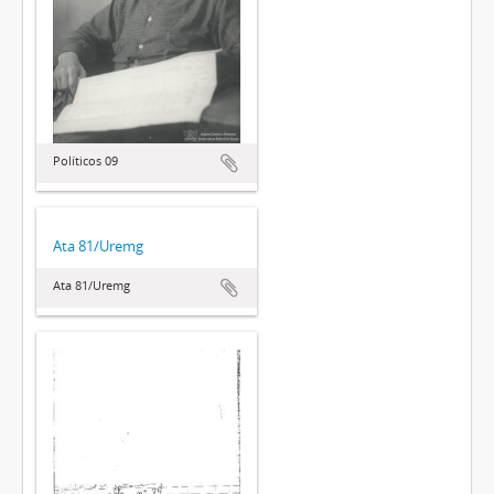
Políticos 09
Ata 81/Uremg
Ata 81/Uremg