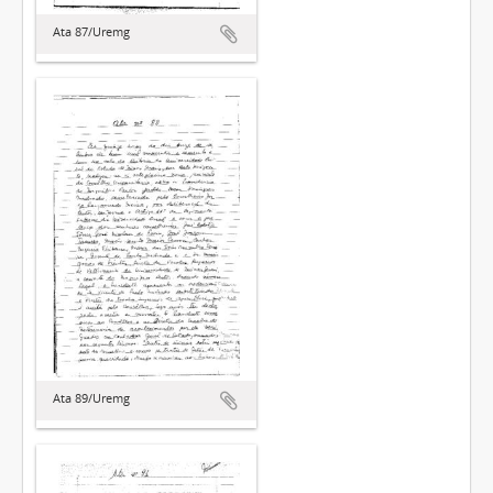
Ata 87/Uremg
Ata 89/Uremg