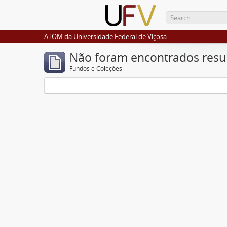
ATOM da Universidade Federal de Viçosa
Não foram encontrados resu
Fundos e Coleções