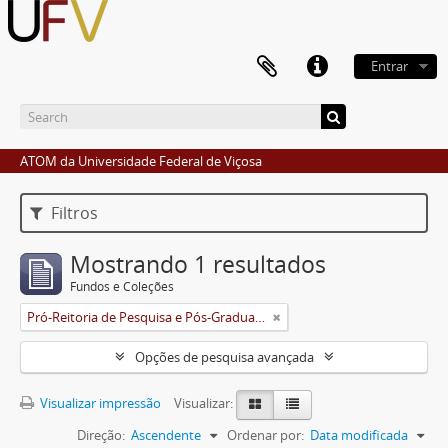
Entrar
ATOM da Universidade Federal de Viçosa
Filtros
Mostrando 1 resultados
Fundos e Coleções
Pró-Reitoria de Pesquisa e Pós-Graduação
Opções de pesquisa avançada
Visualizar impressão
Visualizar:
Direção:
Ascendente
Ordenar por:
Data modificada