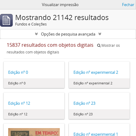
Visualizar impressão
Fechar
Mostrando 21142 resultados
Fundos e Coleções
Opções de pesquisa avançada
15837 resultados com objetos digitais
Mostrar os
resultados com objetos digitais
Edição nº 0
Edição nº experimental 2
Edição nº 0
Edição nº experimental 2
Edição nº 12
Edição nº 23
Edição nº 12
Edição nº 23
Edição nº experimental 1