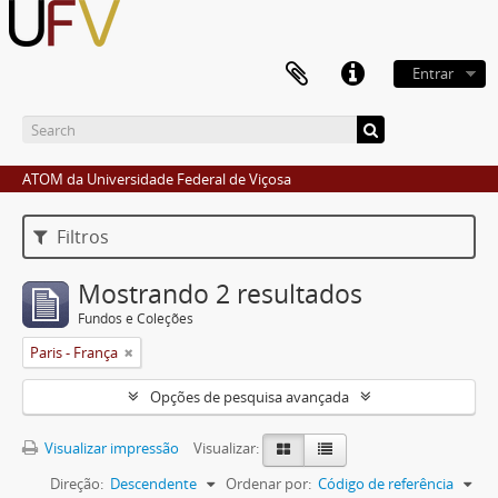
Entrar
ATOM da Universidade Federal de Viçosa
Filtros
Mostrando 2 resultados
Fundos e Coleções
Paris - França
Opções de pesquisa avançada
Visualizar impressão
Visualizar:
Direção:
Descendente
Ordenar por:
Código de referência