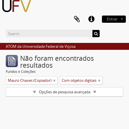
Entrar
ATOM da Universidade Federal de Viçosa
Não foram encontrados
resultados
Fundos e Coleções
Mauro Chaves (Copiador)
Com objetos digitais
Opções de pesquisa avançada