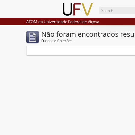
ATOM da Universidade Federal de Viçosa
Não foram encontrados resu
Fundos e Coleções