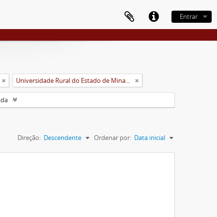
Entrar
Universidade Rural do Estado de Minas Gerais (Uremg)
ada
Direção:
Descendente
Ordenar por:
Data inicial