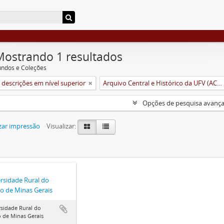
Mostrando 1 resultados
undos e Coleções
descrições em nível superior
Arquivo Central e Histórico da UFV (ACH-UFV)
Opções de pesquisa avanç
zar impressão
Visualizar:
rsidade Rural do
o de Minas Gerais
sidade Rural do
 de Minas Gerais