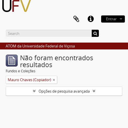
Entrar
ATOM da Universidade Federal de Viçosa
Não foram encontrados
resultados
Fundos e Coleções
Mauro Chaves (Copiador)
Opções de pesquisa avançada