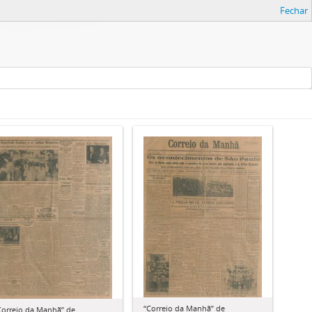
Fechar
“Correio da Manhã” de
Correio da Manhã” de