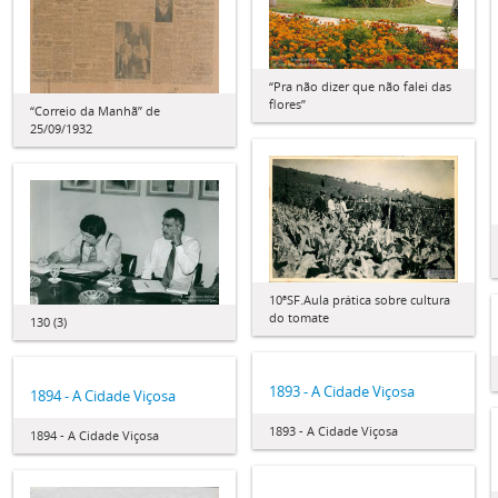
“Pra não dizer que não falei das
flores”
“Correio da Manhã” de
25/09/1932
10ªSF.Aula prática sobre cultura
do tomate
130 (3)
1893 - A Cidade Viçosa
1894 - A Cidade Viçosa
1893 - A Cidade Viçosa
1894 - A Cidade Viçosa