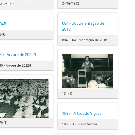
24/09/1932
6/12/1932
084 - Documentação de
04B
2018
04B
084 - Documentação de 2018
30 - Árvore de 2022/I
30 - Árvore de 2022/I
134 (1)
1895 - A Cidade Viçosa
79 (1)
1895 - A Cidade Viçosa