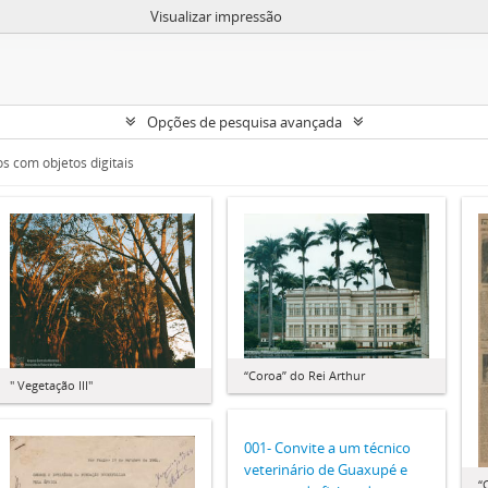
Visualizar impressão
Opções de pesquisa avançada
s com objetos digitais
“Coroa” do Rei Arthur
" Vegetação III"
001- Convite a um técnico
veterinário de Guaxupé e
“