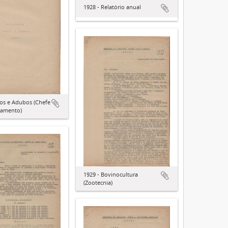
1928 - Relatório anual
los e Adubos (Chefe
tamento)
1929 - Bovinocultura
(Zootecnia)