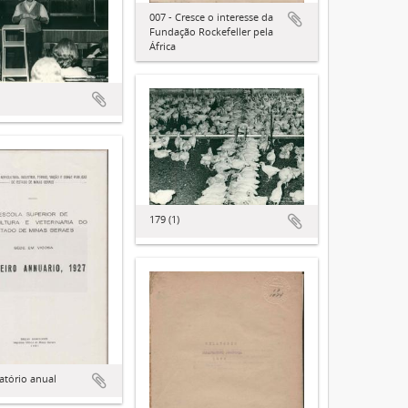
007 - Cresce o interesse da
Fundação Rockefeller pela
África
179 (1)
latório anual