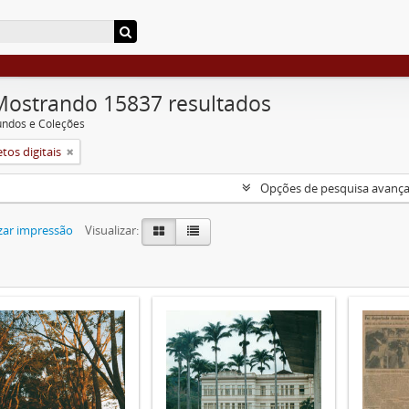
Mostrando 15837 resultados
undos e Coleções
tos digitais
Opções de pesquisa avanç
zar impressão
Visualizar: