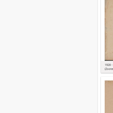
1928 -
(Zoote