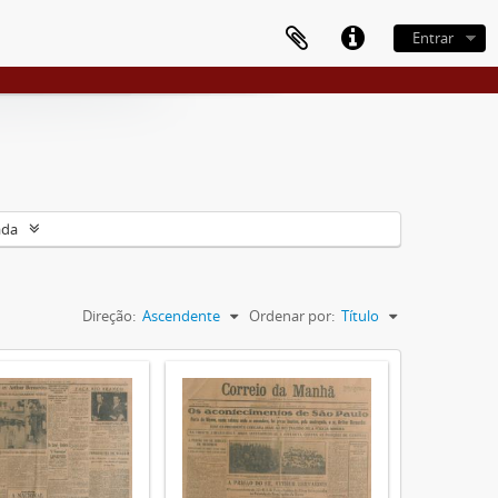
Entrar
ada
Direção:
Ascendente
Ordenar por:
Título