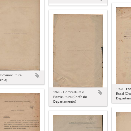
 Bovinocultura
cnia)
1928 - Ec
1928 - Horticultura e
Rural (Ch
Pomicultura (Chefe do
Departam
Departamento)