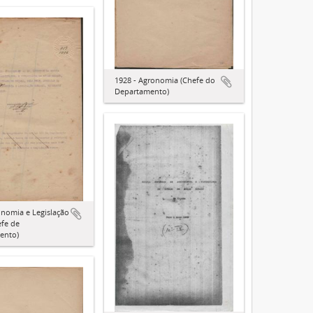
1928 - Agronomia (Chefe do
Departamento)
onomia e Legislação
efe de
ento)