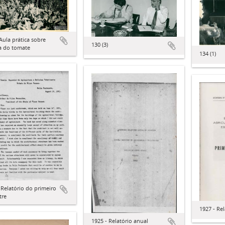
Aula prática sobre
130 (3)
a do tomate
134 (1)
 Relatório do primeiro
tre
1927 - Re
1925 - Relatório anual