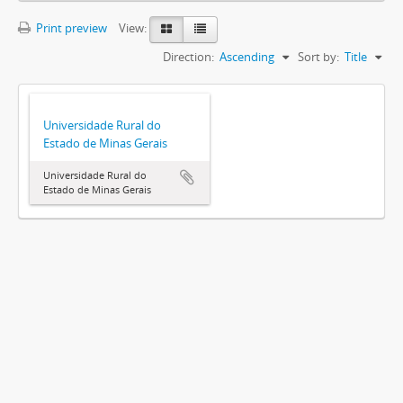
Print preview
View:
Direction:
Ascending
Sort by:
Title
Universidade Rural do
Estado de Minas Gerais
Universidade Rural do
Estado de Minas Gerais