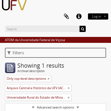
Log in
ATOM da Universidade Federal de Viçosa
Filters
Showing 1 results
Archival description
Only top-level descriptions
Arquivo Central e Histórico da UFV (ACH-UFV)
Universidade Rural do Estado de Minas Gerais (Uremg)
Advanced search options