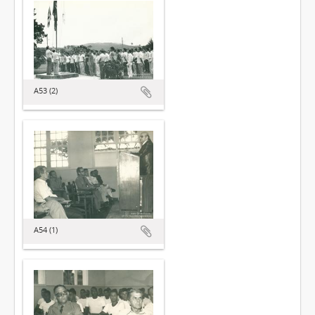
A53 (2)
A54 (1)