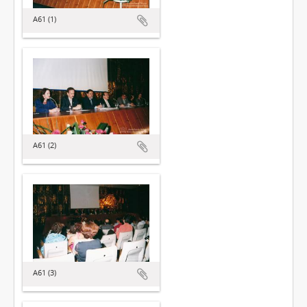
A61 (1)
A61 (2)
A61 (3)