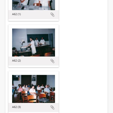
A62 (1)
A62 (2)
A62 (3)