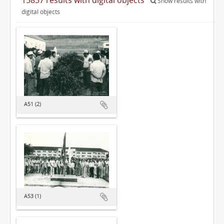
Show results with
digital objects
A51 (2)
A53 (1)