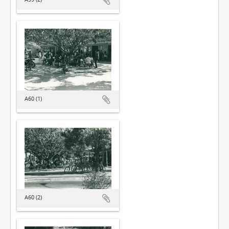
A60 (1)
A60 (2)