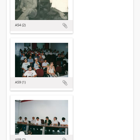
A54 (2)
A59 (1)
A59 (2)