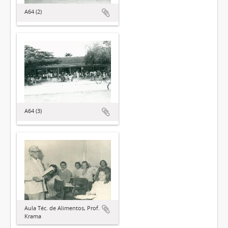
A64 (2)
A64 (3)
Aula Téc. de Alimentos, Prof.
Krama