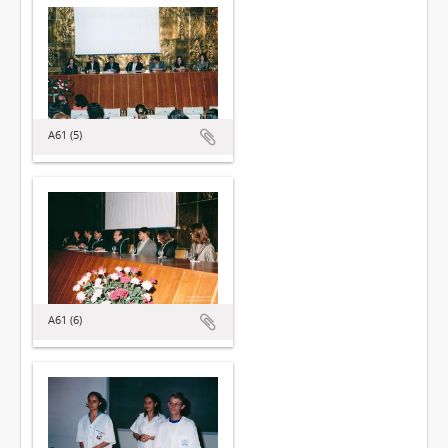
A61 (5)
A61 (6)