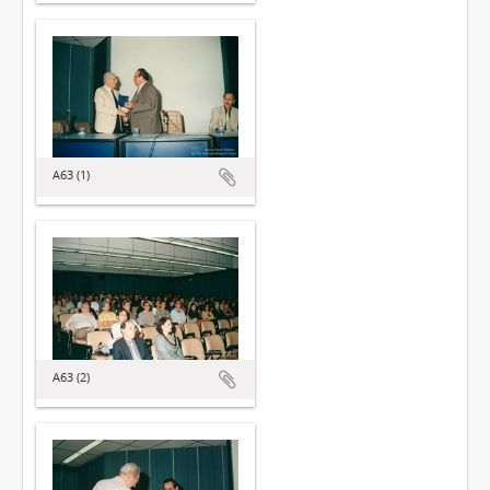
A63 (1)
A63 (2)