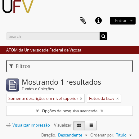
Entrar
ATOM da Universidade Federal de Viçosa
Filtros
Mostrando 1 resultados
Fundos e Coleções
Somente descrições em nível superior
Fotos da Esav
Opções de pesquisa avançada
Visualizar impressão
Visualizar:
Direção:
Descendente
Ordenar por:
Título