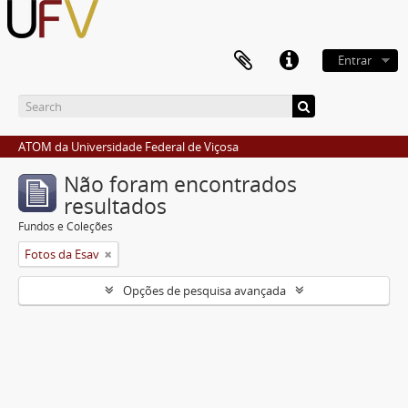
Entrar
ATOM da Universidade Federal de Viçosa
Não foram encontrados
resultados
Fundos e Coleções
Fotos da Esav
Opções de pesquisa avançada