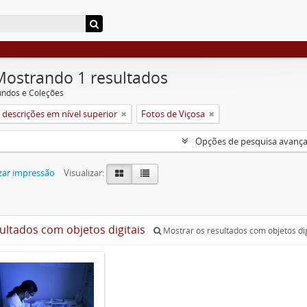
Mostrando 1 resultados
undos e Coleções
descrições em nível superior
Fotos de Viçosa
Opções de pesquisa avanç
zar impressão
Visualizar:
sultados com objetos digitais
Mostrar os resultados com objetos dig