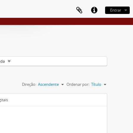
Entrar
ada
Direção:
Ascendente
Ordenar por:
Título
itais