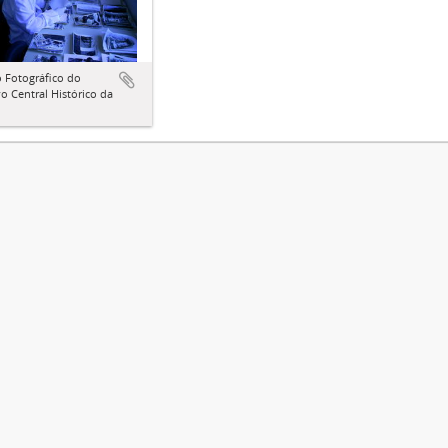
 Fotográfico do
o Central Histórico da