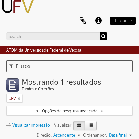
Entrar
ATOM da Universidade Federal de Viçosa
Filtros
Mostrando 1 resultados
Fundos e Coleções
UFV
Opções de pesquisa avançada
Visualizar impressão
Visualizar:
Direção:
Ascendente
Ordenar por:
Data final