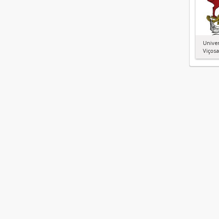
Univer
Viçosa