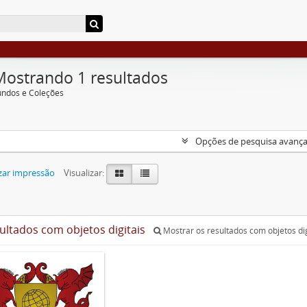
Mostrando 1 resultados
undos e Coleções
Opções de pesquisa avanç
zar impressão
Visualizar:
sultados com objetos digitais
Mostrar os resultados com objetos dig