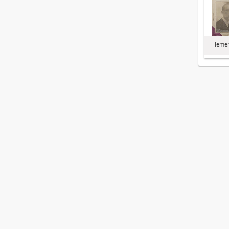
Hemero