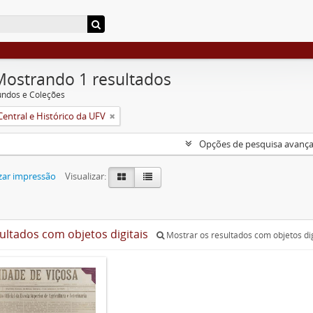
Mostrando 1 resultados
undos e Coleções
Central e Histórico da UFV
Opções de pesquisa avanç
zar impressão
Visualizar:
sultados com objetos digitais
Mostrar os resultados com objetos dig