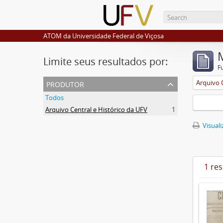
ATOM da Universidade Federal de Viçosa
Limite seus resultados por:
F
produtor
Arquivo 
Todos
Arquivo Central e Histórico da UFV
1
Visuali
1 re