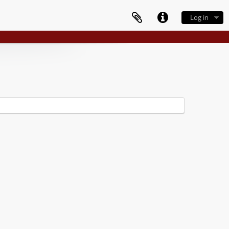
Log in