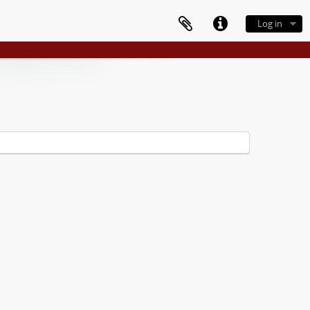
Log in