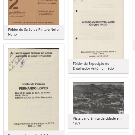
Fôlder do Salão de Pintura Nello
Nuno
Fôlder da Exposição do
Entalhador Antônio Inácio
Vista panorâmica da cidade em
1939