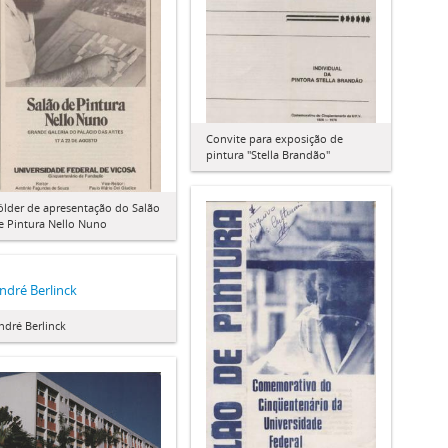
Convite para exposição de
pintura "Stella Brandão"
ôlder de apresentação do Salão
e Pintura Nello Nuno
ndré Berlinck
ndré Berlinck