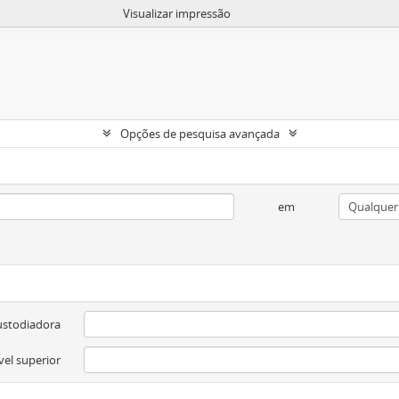
Visualizar impressão
Opções de pesquisa avançada
em
ustodiadora
vel superior