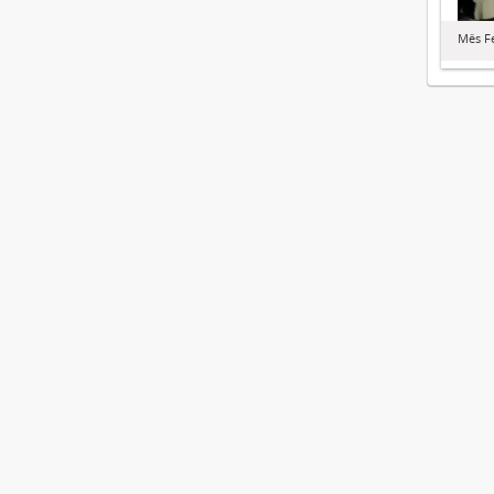
Mês F