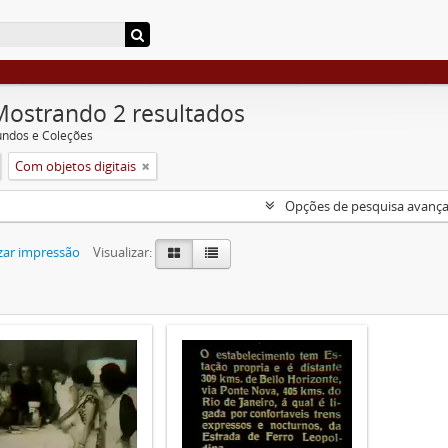
Mostrando 2 resultados
undos e Coleções
Com objetos digitais
Opções de pesquisa avanç
zar impressão
Visualizar: