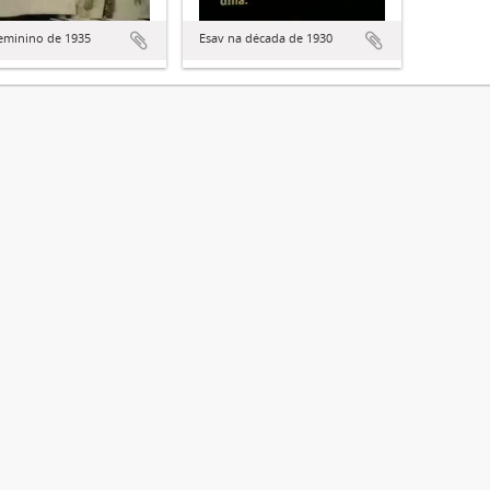
eminino de 1935
Esav na década de 1930