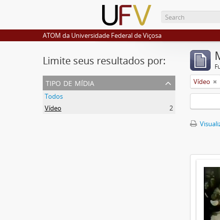
ATOM da Universidade Federal de Viçosa
Limite seus resultados por:
F
tipo de mídia
Vídeo
Todos
Vídeo
2
Visuali