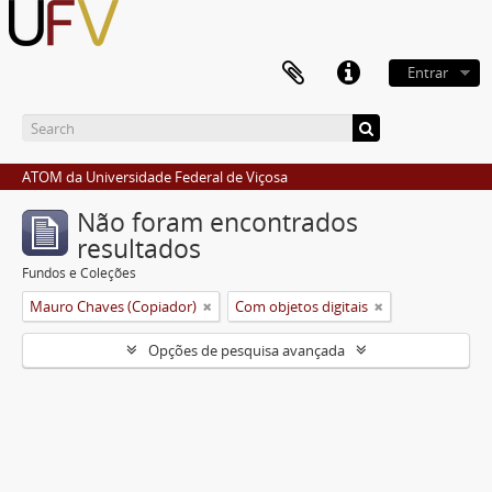
Entrar
ATOM da Universidade Federal de Viçosa
Não foram encontrados
resultados
Fundos e Coleções
Mauro Chaves (Copiador)
Com objetos digitais
Opções de pesquisa avançada