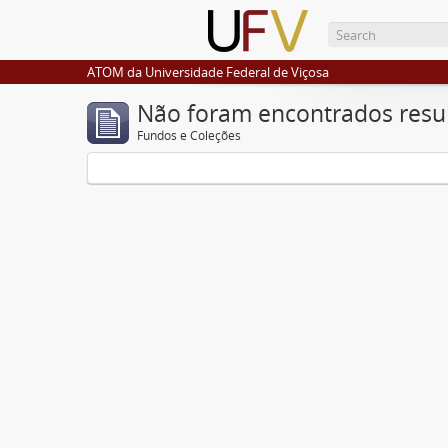
ATOM da Universidade Federal de Viçosa
Não foram encontrados resu
Fundos e Coleções