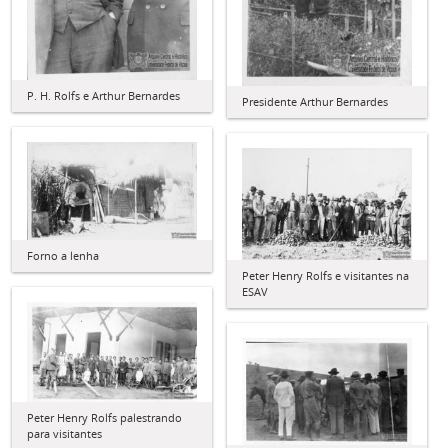
P. H. Rolfs e Arthur Bernardes
Presidente Arthur Bernardes
Forno a lenha
Peter Henry Rolfs e visitantes na
ESAV
Peter Henry Rolfs palestrando
para visitantes