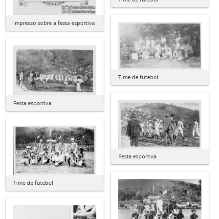
Impresso sobre a festa esportiva
Time de futebol
Festa esportiva
Festa esportiva
Time de futebol