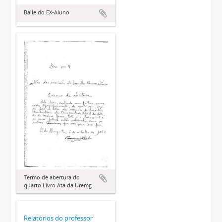
Baile do EX-Aluno
Termo de abertura do
quarto Livro Ata da Uremg
Relatórios do professor