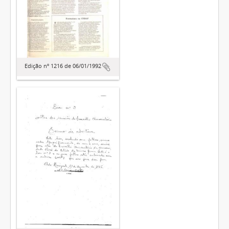
Edição nº 1216 de 06/01/1992