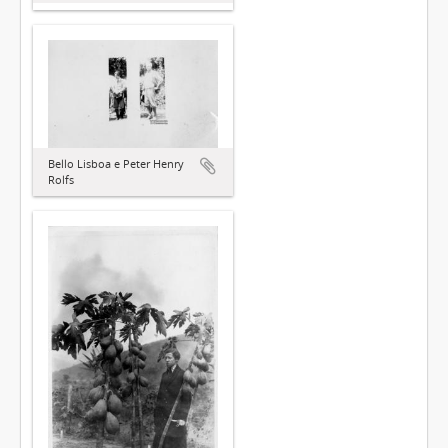
Bello Lisboa e Peter Henry
Rolfs