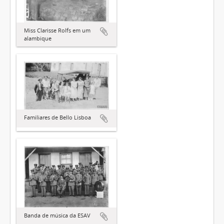
Miss Clarisse Rolfs em um
alambique
Familiares de Bello Lisboa
Banda de música da ESAV