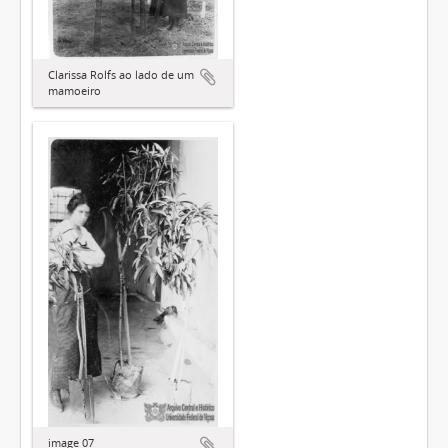
Clarissa Rolfs ao lado de um
mamoeiro
image 07