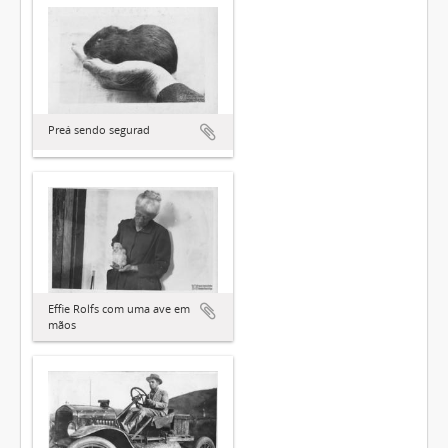
Preá sendo segurad
Effie Rolfs com uma ave em
mãos