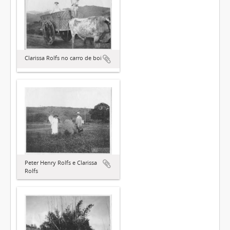
Clarissa Rolfs no carro de boi
Peter Henry Rolfs e Clarissa
Rolfs