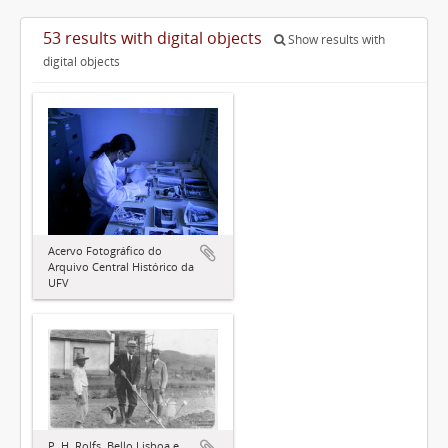
53 results with digital objects
Show results with
digital objects
Acervo Fotográfico do
Arquivo Central Histórico da
UFV
P. H. Rolfs, Bello Lisboa e