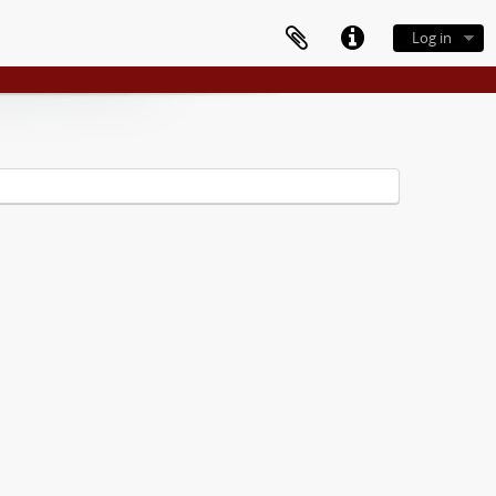
Log in