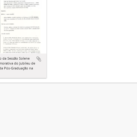
o da Sessão Solene
orativa do Jubileu de
 da Pós-Graduação na