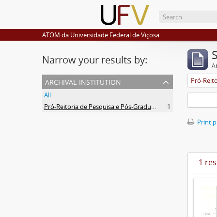
ATOM da Universidade Federal de Viçosa
Narrow your results by:
Ar
archival institution
All
Pró-Reitoria de Pesquisa e Pós-Graduação
1
Print 
1 res