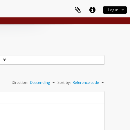
Log in
s
Direction:
Descending
Sort by:
Reference code