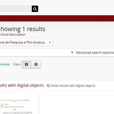
Showing 1 results
chival description
Pró-Reitoria de Pesquisa e Pós-Graduação
Advanced search option
preview
View:
ults with digital objects
Show results with digital objects