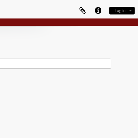
Log in