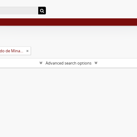
Universidade Rural do Estado de Minas Gerais (Uremg)
Advanced search options