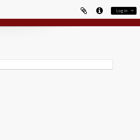
Log in