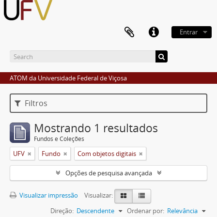
Entrar
ATOM da Universidade Federal de Viçosa
Filtros
Mostrando 1 resultados
Fundos e Coleções
UFV
Fundo
Com objetos digitais
Opções de pesquisa avançada
Visualizar impressão
Visualizar:
Direção:
Descendente
Ordenar por:
Relevância